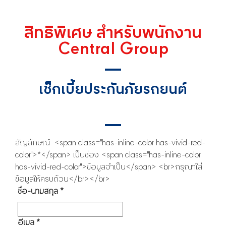
สิทธิพิเศษ สำหรับพนักงาน
Central Group
เช็กเบี้ยประกันภัยรถยนต์
สัญลักษณ์ <span class="has-inline-color has-vivid-red-
color">*</span> เป็นช่อง <span class="has-inline-color
has-vivid-red-color">ข้อมูลจำเป็น</span> <br>กรุณาใส่
ข้อมูลให้ครบถ้วน</br></br>
ชื่อ-นามสกุล
*
อีเมล
*