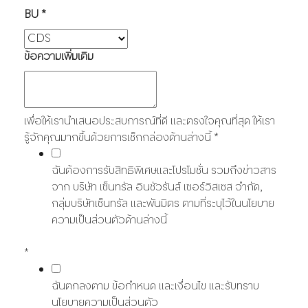
BU
*
ข้อความเพิ่มเติม
เพื่อให้เรานำเสนอประสบการณ์ที่ดี และตรงใจคุณที่สุด ให้เรา
รู้จักคุณมากขึ้นด้วยการเช็กกล่องด้านล่างนี้
*
ฉันต้องการรับสิทธิพิเศษและโปรโมชั่น รวมถึงข่าวสาร
จาก บริษัท เซ็นทรัล อินชัวรันส์ เซอร์วิสเซส จำกัด,
กลุ่มบริษัทเซ็นทรัล และพันมิตร ตามที่ระบุไว้ในนโยบาย
ความเป็นส่วนตัวด้านล่างนี้
*
ฉันตกลงตาม ข้อกำหนด และเงื่อนไข และรับทราบ
นโยบายความเป็นส่วนตัว